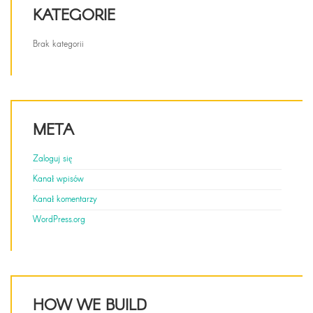
KATEGORIE
Brak kategorii
META
Zaloguj się
Kanał wpisów
Kanał komentarzy
WordPress.org
HOW WE BUILD