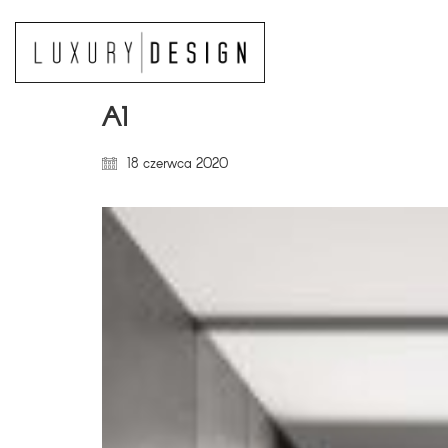
A1
18 czerwca 2020