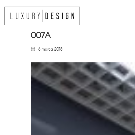
007A
6 marca 2018