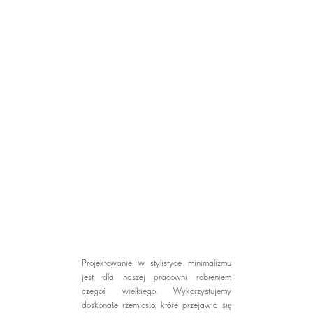
Projektowanie w stylistyce minimalizmu
jest dla naszej pracowni robieniem
czegoś wielkiego. Wykorzystujemy
doskonałe rzemiosło, które przejawia się