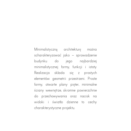
Minimalistyczną architekturę można
scharakteryzować jako – sprowadzenie
budynku do jego najbardziej
minimalistycznej formy, funkcji i istoty.
Realizacja składa się z prostych
elementów geometrii przestrzeni. Proste
formy, otwarte plany pięter, minimalne
ściany wewnętrze, skromne powierzchnie
do przechowywania oraz nacisk na
widoki i światło dzienne to cechy
charakterystyczne projektu.